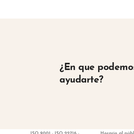
¿En que podemo
ayudarte?
ISO 9001 · ISO 22716 ·
Horario al públ