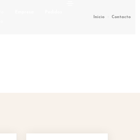
to
Empresa
Pedidos
Inicio
Contacto
eo