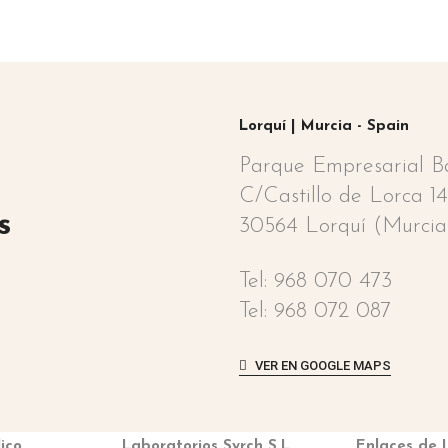
Lorquí | Murcia - Spain
Parque Empresarial 
C/Castillo de Lorca 14
s
30564 Lorquí (Murcia
Tel: 968 070 473
Tel: 968 072 087
VER EN GOOGLE MAPS
ico
Laboratorios Syrch S.L.
Enlaces de I