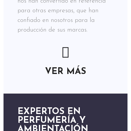
nos han convertido en referencia
para otras empresas, que han
confiado en nosotros para la
producción de sus marcas.
VER MÁS
EXPERTOS EN
PERFUMERÍA Y
AMBIENTACIÓN