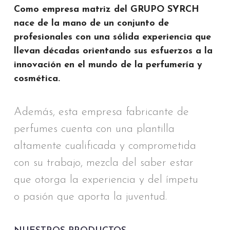
Como empresa matriz del GRUPO SYRCH
nace de la mano de un conjunto de
profesionales con una sólida experiencia que
llevan décadas orientando sus esfuerzos a la
innovación en el mundo de la perfumería y
cosmética.
Además, esta empresa fabricante de
perfumes cuenta con una plantilla
altamente cualificada y comprometida
con su trabajo, mezcla del saber estar
que otorga la experiencia y del ímpetu
o pasión que aporta la juventud.